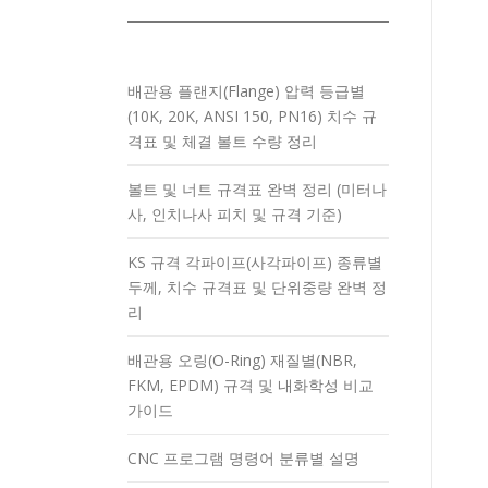
배관용 플랜지(Flange) 압력 등급별
(10K, 20K, ANSI 150, PN16) 치수 규
격표 및 체결 볼트 수량 정리
볼트 및 너트 규격표 완벽 정리 (미터나
사, 인치나사 피치 및 규격 기준)
KS 규격 각파이프(사각파이프) 종류별
두께, 치수 규격표 및 단위중량 완벽 정
리
배관용 오링(O-Ring) 재질별(NBR,
FKM, EPDM) 규격 및 내화학성 비교
가이드
CNC 프로그램 명령어 분류별 설명