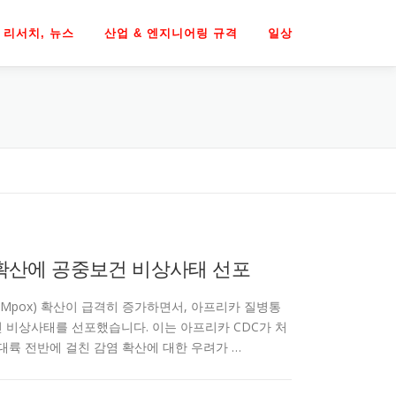
리서치, 뉴스
산업 & 엔지니어링 규격
일상
 확산에 공중보건 비상사태 선포
(Mpox) 확산이 급격히 증가하면서, 아프리카 질병통
중보건 비상사태를 선포했습니다. 이는 아프리카 CDC가 처
대륙 전반에 걸친 감염 확산에 대한 우려가 …