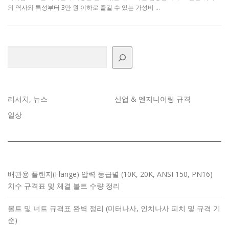
의 역사와 특성부터 3만 원 이하로 즐길 수 있는 가성비 …
검색
리서치, 뉴스
산업 & 엔지니어링 규격
일상
배관용 플랜지(Flange) 압력 등급별 (10K, 20K, ANSI 150, PN16)
치수 규격표 및 체결 볼트 수량 정리
볼트 및 너트 규격표 완벽 정리 (미터나사, 인치나사 피치 및 규격 기
준)