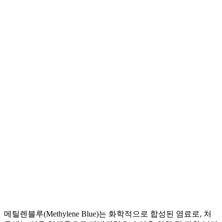
메틸렌블루(Methylene Blue)는 화학적으로 합성된 염료로, 처