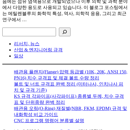
음에는 섬유 염색용으로 개발되었으나 이후 의학 및 과학 분야
에서 다양한 용도로 사용되고 있습니다. 이 블로그 포스팅에서
는 메틸렌블루의 화학적 특성, 역사, 의학적 응용, 그리고 최근
연구에서 …
검색
리서치, 뉴스
산업 & 엔지니어링 규격
일상
배관용 플랜지(Flange) 압력 등급별 (10K, 20K, ANSI 150,
PN16) 치수 규격표 및 체결 볼트 수량 정리
볼트 및 너트 규격표 완벽 정리 (미터나사, 인치나사 피
치 및 규격 기준)
KS 규격 각파이프(사각파이프) 종류별 두께, 치수 규격
표 및 단위중량 완벽 정리
배관용 오링(O-Ring) 재질별(NBR, FKM, EPDM) 규격 및
내화학성 비교 가이드
CNC 프로그램 명령어 분류별 설명