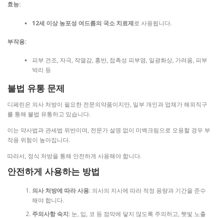
효능:
12세 이상 농포성 여드름의 국소 치료제
로 사용됩니다.
부작용:
피부 건조, 자극, 작열감, 홍반, 접촉성 피부염, 일광화상, 가려움, 피부
박리 등
불법 유통 문제
디페린은 의사 처방이 필요한 전문의약품이지만, 일부 개인과 업체가 해외직구
를 통해 불법 유통하고 있습니다.
이는 약사법과 관세법 위반이며, 전문가 설명 없이 미백크림으로 오용할 경우 부
작용 위험이 높아집니다.
따라서, 정식 처방을 통해 안전하게 사용해야 합니다.
안전하게 사용하는 방법
의사 처방에 따라 사용
: 의사의 지시에 따라 적정 용량과 기간을 준수
해야 합니다.
주의사항 숙지
: 눈, 입, 코 등 점막에 닿지 않도록 주의하고, 햇빛 노출