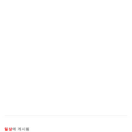
일상
에 게시됨