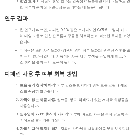
항염 효과
: 디페린의 항염 효과는 염증성 여드름뿐만 아니라 노화로 인
한 피부의 붉어짐과 민감성을 관리하는 데 도움이 됩니다.
연구 결과
한 연구에 따르면, 디페린 0.3% 젤은 트레티노인 0.05% 크림과 비교
해 태양 노출로 인한 잔주름과 주름을 치료하는 데 비슷한 효과를 보였
습니다.
디페린은 또한 사진노화(태양광에 의한 피부 노화)와 관련된 징후를 줄
이는 데 효과적입니다. 지속적인 사용 시 피부색을 균일하게 하고, 색
소 침착을 줄이는 데 도움이 됩니다.
디페린 사용 후 피부 회복 방법
보습 관리 철저히 하기
: 피부 건조를 방지하기 위해 보습 크림과 에센
스를 꼼꼼히 발라줍니다.
자극이 없는 제품 사용
: 알코올, 향료, 착색료가 없는 저자극 화장품을
사용합니다.
일주일에 2-3회 휴식기 가지기
: 피부에 과도한 자극을 주지 않도록 주
기적으로 휴식기를 가집니다.
자외선 차단 철저히 하기
: 자외선 차단제를 사용하여 피부를 보호합니
다.