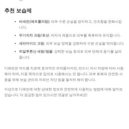
추천 보습제
바세린(페트롤라텀)
: 피부 수분 손실을 방지하고, 건조함을 완화시킵
니다.
무기자차 크림/로션
: 저자극 제품으로 피부를 촉촉하게 유지합니다.
세라마이드 크림
: 피부 보습 장벽을 강화하여 수분 손실을 막아줍니다.
히알루론산 세럼/앰플
: 강력한 보습 효과로 피부 탄력과 윤기를 살려
줍니다.
디페린은 여드름 치료에 효과적인 의약품이지만, 반드시 의사 처방에 따라 사용
해야 하며, 미용 목적으로 임의로 사용해서는 안 됩니다. 피부 회복과 안전한 사
용을 위해 보습 관리와 자외선 차단 등을 철저히 해야 합니다.
이상으로 디페린에 대한 상세한 정보와 안전하게 사용하는 방법에 대해 알아보
았습니다. 더 궁금한 점이 있으시면 댓글로 남겨주세요!