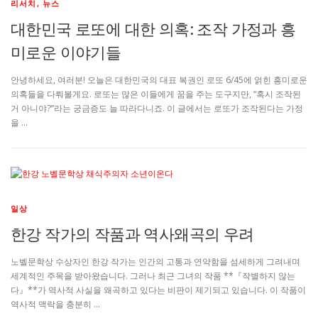
리서치, 뉴스
대한민국 로또에 대한 의혹: 조작 가정과 흥
미로운 이야기들
안녕하세요, 여러분! 오늘은 대한민국의 대표 복권인 로또 6/45에 얽힌 흥미로운
의혹들을 다뤄볼게요. 로또는 많은 이들에게 꿈을 주는 도구지만, “혹시 조작된
거 아니야?”라는 궁금증도 늘 따라다니죠. 이 글에서는 로또가 조작된다는 가정
을 …
일상
한강 작가의 작품과 역사왜곡의 우려
노벨문학상 수상자인 한강 작가는 인간의 고통과 연약함을 섬세하게 그려내며
세계적인 주목을 받아왔습니다. 그러나 최근 그녀의 작품 **『작별하지 않는
다』**가 역사적 사실을 왜곡하고 있다는 비판이 제기되고 있습니다. 이 작품이
역사적 맥락을 충분히 …