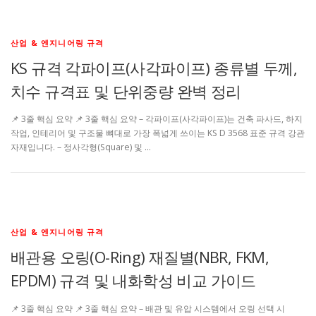
산업 & 엔지니어링 규격
KS 규격 각파이프(사각파이프) 종류별 두께,
치수 규격표 및 단위중량 완벽 정리
📌 3줄 핵심 요약 📌 3줄 핵심 요약 – 각파이프(사각파이프)는 건축 파사드, 하지
작업, 인테리어 및 구조물 뼈대로 가장 폭넓게 쓰이는 KS D 3568 표준 규격 강관
자재입니다. – 정사각형(Square) 및 …
산업 & 엔지니어링 규격
배관용 오링(O-Ring) 재질별(NBR, FKM,
EPDM) 규격 및 내화학성 비교 가이드
📌 3줄 핵심 요약 📌 3줄 핵심 요약 – 배관 및 유압 시스템에서 오링 선택 시