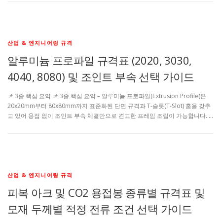
산업 & 엔지니어링 규격
알루미늄 프로파일 규격표 (2020, 3030,
4040, 8080) 및 조인트 부속 선택 가이드
📌 3줄 핵심 요약 📌 3줄 핵심 요약 – 알루미늄 프로파일(Extrusion Profile)은
20x20mm부터 80x80mm까지 표준화된 단면 규격과 T-슬롯(T-Slot) 홈을 갖추
고 있어 용접 없이 조인트 부속 체결만으로 견고한 프레임 조립이 가능합니다. …
산업 & 엔지니어링 규격
피복 아크 및 CO2 용접봉 종류별 규격표 및
모재 두께별 적정 전류 조건 선택 가이드