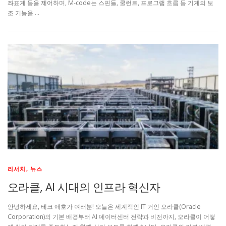
좌표계 등을 제어하며, M-code는 스핀들, 쿨런트, 프로그램 흐름 등 기계의 보
조 기능을 …
리서치, 뉴스
오라클, AI 시대의 인프라 혁신자
안녕하세요, 테크 애호가 여러분! 오늘은 세계적인 IT 거인 오라클(Oracle
Corporation)의 기본 배경부터 AI 데이터센터 전략과 비전까지, 오라클이 어떻