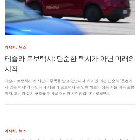
리서치, 뉴스
테슬라 로보택시: 단순한 택시가 아닌 미래의
시작
테슬라 로보택시 가 세간의 주목을 받고 있습니다. 하지만 이건 단순히 “운전기
사 없는 택시”가 아닙니다. 테슬라 로보택시 는 인류 최초의 상용 자율 이동 로봇
이자, 도시와 삶의 구조를 뒤바꿀 혁신의 시작점입니다. 로보택시 …
리서치, 뉴스