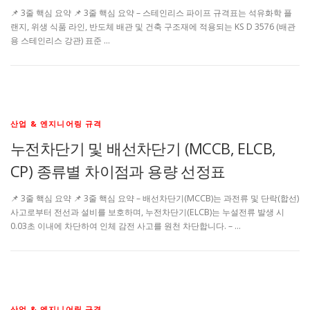
📌 3줄 핵심 요약 📌 3줄 핵심 요약 – 스테인리스 파이프 규격표는 석유화학 플
랜지, 위생 식품 라인, 반도체 배관 및 건축 구조재에 적용되는 KS D 3576 (배관
용 스테인리스 강관) 표준 …
산업 & 엔지니어링 규격
누전차단기 및 배선차단기 (MCCB, ELCB,
CP) 종류별 차이점과 용량 선정표
📌 3줄 핵심 요약 📌 3줄 핵심 요약 – 배선차단기(MCCB)는 과전류 및 단락(합선)
사고로부터 전선과 설비를 보호하며, 누전차단기(ELCB)는 누설전류 발생 시
0.03초 이내에 차단하여 인체 감전 사고를 원천 차단합니다. – …
산업 & 엔지니어링 규격