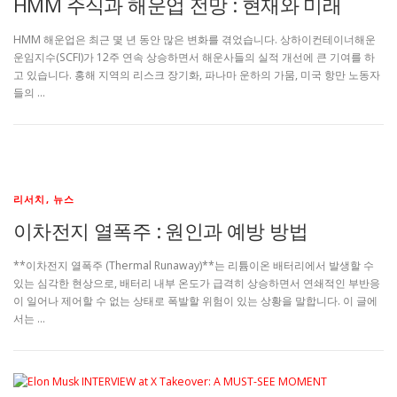
HMM 주식과 해운업 전망 : 현재와 미래
HMM 해운업은 최근 몇 년 동안 많은 변화를 겪었습니다. 상하이컨테이너해운
운임지수(SCFI)가 12주 연속 상승하면서 해운사들의 실적 개선에 큰 기여를 하
고 있습니다. 홍해 지역의 리스크 장기화, 파나마 운하의 가뭄, 미국 항만 노동자
들의 …
리서치, 뉴스
이차전지 열폭주 : 원인과 예방 방법
**이차전지 열폭주 (Thermal Runaway)**는 리튬이온 배터리에서 발생할 수
있는 심각한 현상으로, 배터리 내부 온도가 급격히 상승하면서 연쇄적인 부반응
이 일어나 제어할 수 없는 상태로 폭발할 위험이 있는 상황을 말합니다. 이 글에
서는 …