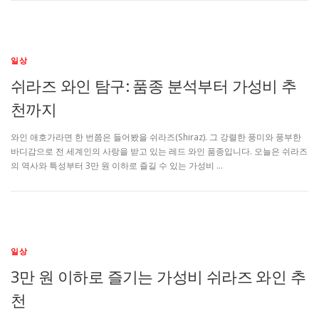
일상
쉬라즈 와인 탐구: 품종 분석부터 가성비 추
천까지
와인 애호가라면 한 번쯤은 들어봤을 쉬라즈(Shiraz). 그 강렬한 풍미와 풍부한
바디감으로 전 세계인의 사랑을 받고 있는 레드 와인 품종입니다. 오늘은 쉬라즈
의 역사와 특성부터 3만 원 이하로 즐길 수 있는 가성비 …
일상
3만 원 이하로 즐기는 가성비 쉬라즈 와인 추
천