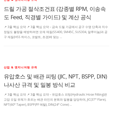
드릴 가공 절삭조건표 (강종별 RPM, 이송속
도 Feed, 직경별 가이드) 및 계산 공식
📌 3줄 핵심 요약 📌 3줄 핵심 요약 – 금속 드릴 가공에서 공구 수명 단축과 치수
정밀도 불량을 예방하려면 모재 재질(SS400, SM45C, SUS304, 알루미늄)과 공
구 재질(HSS 하이스, 코발트, 초경)에 맞는 …
산업 & 엔지니어링 규격
유압호스 및 배관 피팅 (JIC, NPT, BSPP, DIN)
나사산 규격 및 밀봉 방식 비교
📌 3줄 핵심 요약 📌 3줄 핵심 요약 – 유압호스 피팅(Hydraulic Hose Fitting)은
고압 오일 유체가 흐르는 배관 라인의 분회와 밀봉을 담당하며, JIC(37° Flare),
NPT(60° Taper), BSPP(PF 메탈), DIN(24° Cone) …