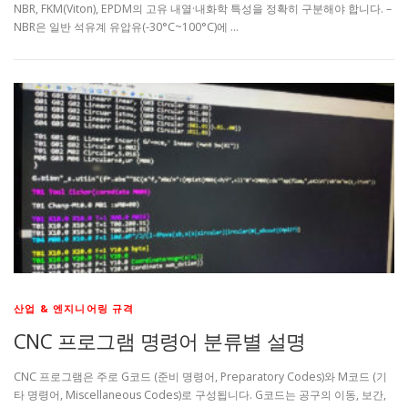
NBR, FKM(Viton), EPDM의 고유 내열·내화학 특성을 정확히 구분해야 합니다. –
NBR은 일반 석유계 유압유(-30°C~100°C)에 …
산업 & 엔지니어링 규격
CNC 프로그램 명령어 분류별 설명
CNC 프로그램은 주로 G코드 (준비 명령어, Preparatory Codes)와 M코드 (기
타 명령어, Miscellaneous Codes)로 구성됩니다. G코드는 공구의 이동, 보간,