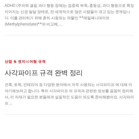
ADHD (주의력 결핍 과다 행동 장애)는 집중력 부족, 충동성, 과다 행동으로 특징
지어지는 신경 발달 장애로, 전 세계적으로 많은 사람들이 겪고 있는 문제입니
다. 이를 관리하기 위해 흔히 사용되는 약물인 **메틸페니데이트
(Methylphenidate)**와 비교해, …
산업 & 엔지니어링 규격
사각파이프 규격 완벽 정리
건축, 토목, 인테리어 등 다양한 분야에서 자주 사용되는 사각파이프 에 대해 이
야기해보려고 합니다. 특히 사각파이프 의 규격과 관련된 정보를 꼼꼼히 정리해
서, 이 자재가 필요한 분들에게 실질적인 도움이 되도록 준비해봤어요. 사각파이
프 …