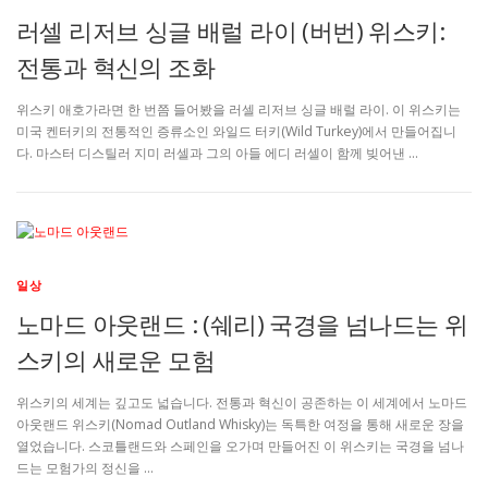
러셀 리저브 싱글 배럴 라이 (버번) 위스키:
전통과 혁신의 조화
위스키 애호가라면 한 번쯤 들어봤을 러셀 리저브 싱글 배럴 라이. 이 위스키는
미국 켄터키의 전통적인 증류소인 와일드 터키(Wild Turkey)에서 만들어집니
다. 마스터 디스틸러 지미 러셀과 그의 아들 에디 러셀이 함께 빚어낸 …
일상
노마드 아웃랜드 : (쉐리) 국경을 넘나드는 위
스키의 새로운 모험
위스키의 세계는 깊고도 넓습니다. 전통과 혁신이 공존하는 이 세계에서 노마드
아웃랜드 위스키(Nomad Outland Whisky)는 독특한 여정을 통해 새로운 장을
열었습니다. 스코틀랜드와 스페인을 오가며 만들어진 이 위스키는 국경을 넘나
드는 모험가의 정신을 …