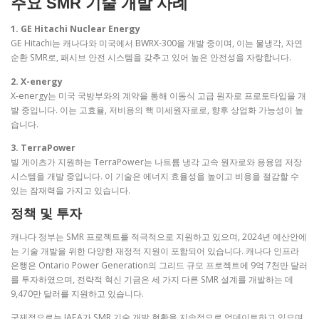
주요 SMR 기술 개발 사례
1. GE Hitachi Nuclear Energy
GE Hitachi는 캐나다와 미국에서 BWRX-300을 개발 중이며, 이는 물냉각, 자연
순환 SMR로, 패시브 안전 시스템을 갖추고 있어 높은 안전성을 자랑합니다​.
2. X-energy
X-energy는 미국 국방부와의 계약을 통해 이동식 고급 원자로 프로토타입을 개
발 중입니다. 이는 고효율, 저비용의 핵 미세원자로로, 향후 상업화 가능성이 높
습니다.
3. TerraPower
빌 게이츠가 지원하는 TerraPower는 나트륨 냉각 고속 원자로와 용융염 저장
시스템을 개발 중입니다. 이 기술은 에너지 효율성을 높이고 비용을 절감할 수
있는 잠재력을 가지고 있습니다.
정책 및 투자
캐나다 정부는 SMR 프로젝트를 적극적으로 지원하고 있으며, 2024년 예산안에
는 기술 개발을 위한 다양한 재정적 지원이 포함되어 있습니다. 캐나다 인프라
은행은 Ontario Power Generation의 그리드 규모 프로젝트에 9억 7천만 달러
를 투자하였으며, 전략적 혁신 기금은 세 가지 다른 SMR 설계를 개발하는 데
9,470만 달러를 지원하고 있습니다.
국제적으로는 IAEA가 SMR 기술 개발 현황을 지속적으로 업데이트하고 있으며,