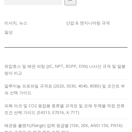
리서치, 뉴스
산업 & 엔지니어링 규격
일상
유압호스 및 배관 피팅 (JIC, NPT, BSPP, DIN) 나사산 규격 및 밀봉
방식 비교
알루미늄 프로파일 규격표 (2020, 3030, 4040, 8080) 및 조인트 부
속 선택 가이드
피복 아크 및 CO2 용접봉 종류별 규격표 및 모재 두께별 적정 전류
조건 선택 가이드 (E4313, E7016, K-71T)
배관용 플랜지(Flange) 압력 등급별 (10K, 20K, ANSI 150, PN16)