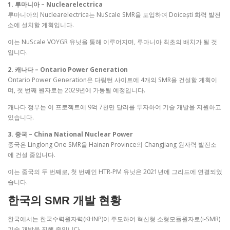
1. 루마니아 – Nuclearelectrica
루마니아의 Nuclearelectrica는 NuScale SMR을 도입하여 Doicești 화력 발전
소에 설치할 계획입니다.
이는 NuScale VOYGR 유닛을 통해 이루어지며, 루마니아 최초의 배치가 될 것
입니다​.
2. 캐나다 – Ontario Power Generation
Ontario Power Generation은 다링턴 사이트에 4개의 SMR을 건설할 계획이
며, 첫 번째 원자로는 2029년에 가동될 예정입니다.
캐나다 정부는 이 프로젝트에 9억 7천만 달러를 투자하여 기술 개발을 지원하고
있습니다​.
3. 중국 – China National Nuclear Power
중국은 Linglong One SMR을 Hainan Province의 Changjiang 원자력 발전소
에 건설 중입니다.
이는 중국의 두 번째로, 첫 번째인 HTR-PM 유닛은 2021년에 그리드에 연결되었
습니다.
한국의 SMR 개발 현황
한국에서는 한국수력원자력(KHNP)이 주도하여 혁신형 소형모듈원자로(i-SMR)
기술 개발을 진행 중입니다.