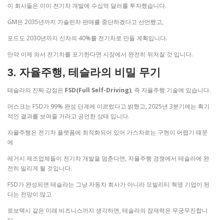
이 회사들은 이미 전기차 개발에 수십억 달러를 투자했습니다.
GM은 2035년까지 가솔린차 판매를 중단하겠다고 선언했고,
포드도 2030년까지 신차의 40%를 전기차로 만들 계획입니다.
만약 이제 와서 전기차를 포기한다면 시장에서 완전히 뒤처질 것 입니다.
3. 자율주행, 테슬라의 비밀 무기
테슬라의 진짜 강점은
FSD(Full Self-Driving)
, 즉 자율주행 기술에 있습니다.
머스크는 FSD가 99% 완성 단계에 이르렀다고 밝혔고, 2025년 3분기에는 획기
적인 결과를 보여줄 거라고 공언한 상태 입니다.
자율주행은 전기차 플랫폼에 최적화되어 있어 가스차로는 구현이 어렵기 때문
에
레거시 제조업체들이 전기차 개발을 멈춘다면, 자율주행 경쟁에서 테슬라에 완
전히 밀리게 될 것입니다.
FSD가 완성되면 테슬라는 그냥 자동차 회사가 아니라 모빌리티 혁명 기업이 된
다는 전망이 많고
로보택시 같은 미래 비즈니스까지 생각하면, 테슬라의 잠재력은 무궁무진합니