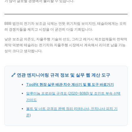
가 많아 글로벌 경쟁에서 불리할 수 있습니다.
BBB 법안의 전기차 보조금 삭제는 언뜻 위기처럼 보이지만, 테슬라에게는 오히
려 경쟁자들을 제치고 시장을 더 굳건히 다질 기회입니다.
낮은 보조금 의존도, 자율주행 기술의 선도, 그리고 레거시 제조업체들의 전략적
제약 덕분에 테슬라는 전기차와 자율주행 시장에서 계속해서 리더로 남을 가능
성이 크다고 생각됩니다.
🔗 연관 엔지니어링 규격 정보 및 실무 웹 계산 도구
ToolFit 현장 실무 배관·치수 계산기 및 웹 도구 바로가기
알루미늄 프로파일 규격표 (2020~8080) 및 조인트 부속 선택
가이드
볼트 및 너트 규격표 완벽 정리 (미터나사, 인치나사 피치 기
준)