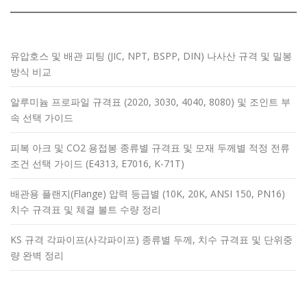
유압호스 및 배관 피팅 (JIC, NPT, BSPP, DIN) 나사산 규격 및 밀봉
방식 비교
알루미늄 프로파일 규격표 (2020, 3030, 4040, 8080) 및 조인트 부
속 선택 가이드
피복 아크 및 CO2 용접봉 종류별 규격표 및 모재 두께별 적정 전류
조건 선택 가이드 (E4313, E7016, K-71T)
배관용 플랜지(Flange) 압력 등급별 (10K, 20K, ANSI 150, PN16)
치수 규격표 및 체결 볼트 수량 정리
KS 규격 각파이프(사각파이프) 종류별 두께, 치수 규격표 및 단위중
량 완벽 정리