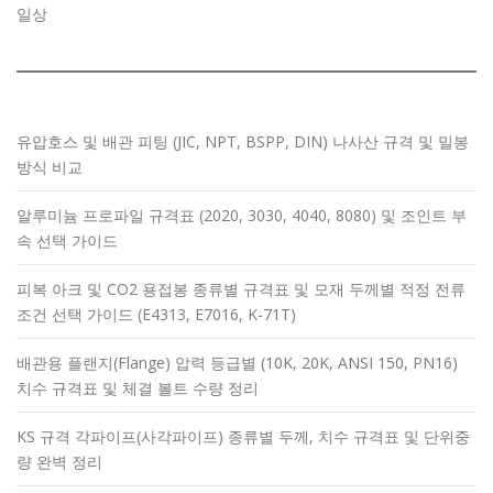
일상
유압호스 및 배관 피팅 (JIC, NPT, BSPP, DIN) 나사산 규격 및 밀봉
방식 비교
알루미늄 프로파일 규격표 (2020, 3030, 4040, 8080) 및 조인트 부
속 선택 가이드
피복 아크 및 CO2 용접봉 종류별 규격표 및 모재 두께별 적정 전류
조건 선택 가이드 (E4313, E7016, K-71T)
배관용 플랜지(Flange) 압력 등급별 (10K, 20K, ANSI 150, PN16)
치수 규격표 및 체결 볼트 수량 정리
KS 규격 각파이프(사각파이프) 종류별 두께, 치수 규격표 및 단위중
량 완벽 정리