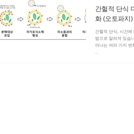
간헐적 단식 
화 (오토파지)
간헐적 단식, 시간에
법으로 알려져 있습니
어나는 여러 가지 변
…