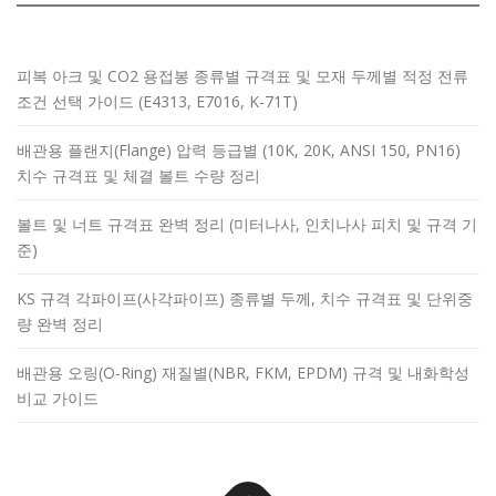
피복 아크 및 CO2 용접봉 종류별 규격표 및 모재 두께별 적정 전류
조건 선택 가이드 (E4313, E7016, K-71T)
배관용 플랜지(Flange) 압력 등급별 (10K, 20K, ANSI 150, PN16)
치수 규격표 및 체결 볼트 수량 정리
볼트 및 너트 규격표 완벽 정리 (미터나사, 인치나사 피치 및 규격 기
준)
KS 규격 각파이프(사각파이프) 종류별 두께, 치수 규격표 및 단위중
량 완벽 정리
배관용 오링(O-Ring) 재질별(NBR, FKM, EPDM) 규격 및 내화학성
비교 가이드