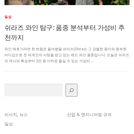
일상
쉬라즈 와인 탐구: 품종 분석부터 가성비 추
천까지
와인 애호가라면 한 번쯤은 들어봤을 쉬라즈(Shiraz). 그 강렬한 풍미와 풍부한
바디감으로 전 세계인의 사랑을 받고 있는 레드 와인 품종입니다. 오늘은 쉬라즈
의 역사와 특성부터 3만 원 이하로 즐길 수 있는 가성비 …
검색
리서치, 뉴스
산업 & 엔지니어링 규격
일상