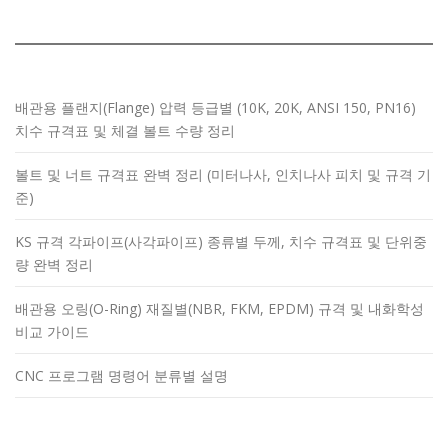
배관용 플랜지(Flange) 압력 등급별 (10K, 20K, ANSI 150, PN16)
치수 규격표 및 체결 볼트 수량 정리
볼트 및 너트 규격표 완벽 정리 (미터나사, 인치나사 피치 및 규격 기
준)
KS 규격 각파이프(사각파이프) 종류별 두께, 치수 규격표 및 단위중
량 완벽 정리
배관용 오링(O-Ring) 재질별(NBR, FKM, EPDM) 규격 및 내화학성
비교 가이드
CNC 프로그램 명령어 분류별 설명