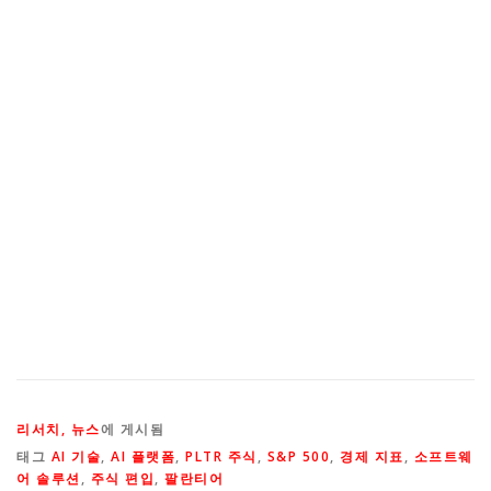
리서치, 뉴스
에 게시됨
태그
AI 기술
,
AI 플랫폼
,
PLTR 주식
,
S&P 500
,
경제 지표
,
소프트웨
어 솔루션
,
주식 편입
,
팔란티어