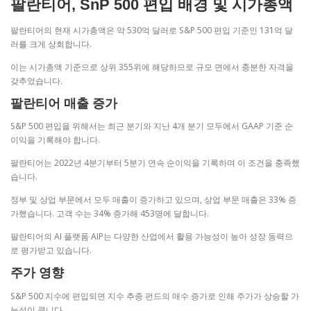
팔란티어, SnP 500 편입 배경 및 시가총액
팔란티어의 현재 시가총액은 약 530억 달러로 S&P 500 편입 기준인 131억 달
러를 크게 상회합니다.
이는 시가총액 기준으로 상위 355위에 해당하므로 규모 면에서 충분한 자격을
갖추었습니다.
팔란티어 매출 증가
S&P 500 편입을 위해서는 최근 분기와 지난 4개 분기 모두에서 GAAP 기준 순
이익을 기록해야 합니다.
팔란티어는 2022년 4분기부터 5분기 연속 순이익을 기록하며 이 조건을 충족했
습니다.
정부 및 상업 부문에서 모두 매출이 증가하고 있으며, 상업 부문 매출은 33% 증
가했습니다. 고객 수는 34% 증가해 453명에 달합니다.
팔란티어의 AI 플랫폼 AIP는 다양한 산업에서 활용 가능성이 높아 성장 동력으
로 평가받고 있습니다.
주가 영향
S&P 500 지수에 편입되면 지수 추종 펀드의 매수 증가로 인해 주가가 상승할 가
능성이 큽니다.