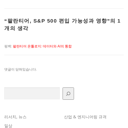
“
팔란티어, S&P 500 편입 가능성과 영향
”의 1
개의 생각
핑백:
팔란티어 온톨로지: 데이터와 AI의 통합
댓글이 닫혀있습니다.
검색
리서치, 뉴스
산업 & 엔지니어링 규격
일상