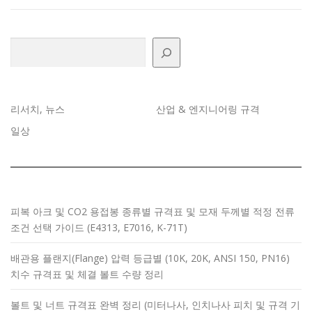
검색
리서치, 뉴스
산업 & 엔지니어링 규격
일상
피복 아크 및 CO2 용접봉 종류별 규격표 및 모재 두께별 적정 전류
조건 선택 가이드 (E4313, E7016, K-71T)
배관용 플랜지(Flange) 압력 등급별 (10K, 20K, ANSI 150, PN16)
치수 규격표 및 체결 볼트 수량 정리
볼트 및 너트 규격표 완벽 정리 (미터나사, 인치나사 피치 및 규격 기