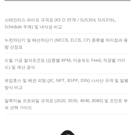
스테인리스 파이프 규격표 (KS D 3576 / SUS304, SUS316L,
Schedule 두께) 및 내식성 비교
누전차단기 및 배선차단기 (MCCB, ELCB, CP) 종류별 차이점과 용
량 선정표
드릴 가공 절삭조건표 (강종별 RPM, 이송속도 Feed, 직경별 가이
드) 및 계산 공식
유압호스 및 배관 피팅 (JIC, NPT, BSPP, DIN) 나사산 규격 및 밀봉
방식 비교
알루미늄 프로파일 규격표 (2020, 3030, 4040, 8080) 및 조인트 부
속 선택 가이드