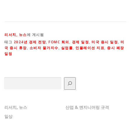
리서치, 뉴스
에 게시됨
태그
2024년 경제 전망
,
FOMC 회의
,
경제 일정
,
미국 증시 일정
,
미
국 증시 휴장
,
소비자 물가지수
,
실업률
,
인플레이션 지표
,
증시 폐장
일정
검색
리서치, 뉴스
산업 & 엔지니어링 규격
일상