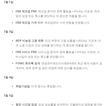
7월 1일
:
ISM 제조업 PMI
: 제조업 분야의 경제 활동을 나타내는 지표로, 제조
업의 성장 또는 축소를 판단하는 데 중요한 역할을 합니다.
ISM 제조업 가격 지수
: 제조업체의 가격 변동을 반영합니다.
7월 3일
:
ADP 비농업 고용 변화
: 민간 부문의 고용 상황을 나타내는 지표로, 미
국 노동 시장의 건강 상태를 평가하는 데 중요한 역할을 합니다.
ISM 서비스 PMI
: 서비스업 분야의 경제 활동을 나타내는 지표로, 서
비스업의 성장 또는 축소를 판단합니다.
FOMC 회의록 공개
: 연방준비제도이사회(Fed)의 최근 회의 내용이 공
개되며, 경제 정책 및 금리 전망에 대한 단서를 제공합니다.
7월 4일
:
독립기념일
: 미국 증시는 휴장합니다.
7월 5일
:
평균 시간당 임금
: 임금 상승률을 보여주며, 인플레이션 압력을 평가하